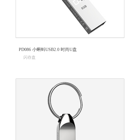
PD086 小蝌蚪USB2.0 时尚U盘
闪存盘