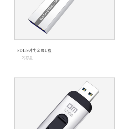
PD139时尚金属U盘
闪存盘