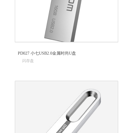
PD027 小七USB2.0金属时尚U盘
闪存盘