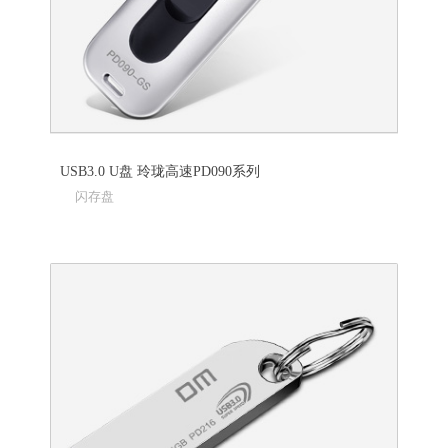
USB3.0 U盘 玲珑高速PD090系列
闪存盘