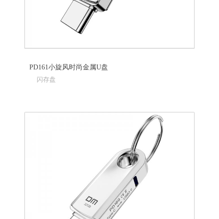
PD161小旋风时尚金属U盘
闪存盘