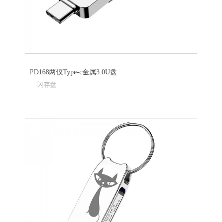
PD168两仪Type-c金属3.0U盘
闪存盘