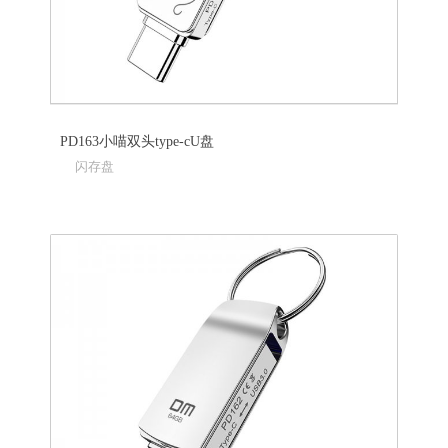
PD163小喵双头type-cU盘
闪存盘