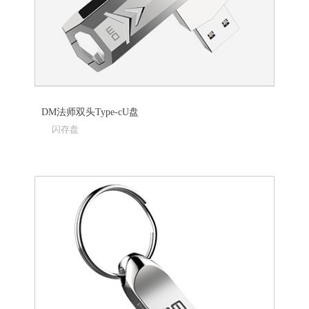
DM法师双头Type-cU盘
闪存盘