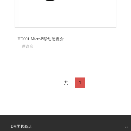
HD001 MicroB移动硬盘盒
硬盘盒
共
1
12
条
DM零售商店