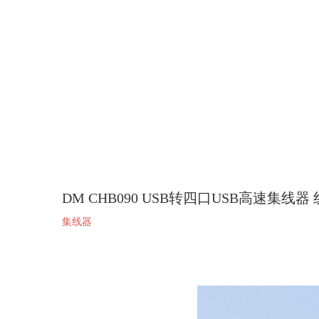
DM CHB090 USB转四口USB高速集线器 
集线器