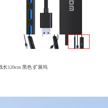
线长120cm 黑色 扩展坞